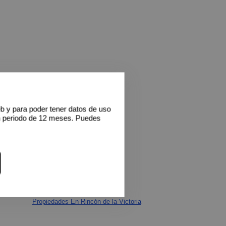
eb y para poder tener datos de uso
n periodo de 12 meses. Puedes
Propiedades En Rincón de la Victoria