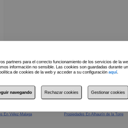
os partners para el correcto funcionamiento de los servicios de la w
amos información no sensible. Las cookies son guardadas durante u
política de cookies de la web y acceder a su configuración
aquí
.
seguir navegando
Rechazar cookies
Gestionar cookies
es En Vélez-Malaga
Propiedades En Alhaurín de la Torre