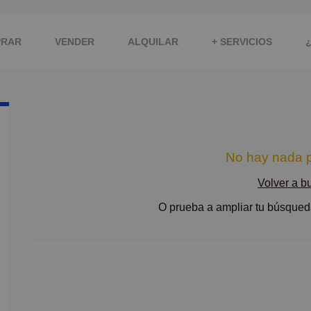
PRAR
VENDER
ALQUILAR
+ SERVICIOS
No hay nada p
Volver a b
O prueba a ampliar tu búsqueda