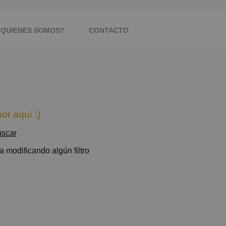
¿QUIENES SOMOS?
CONTACTO
or aquí :)
uscar
 modificando algún filtro